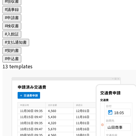
#領収書
#議事録
#申請書
#検収書
#入館証
#支払通知書
#契約書
#申込書
13 templates