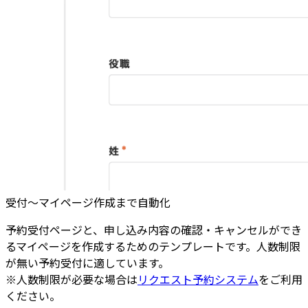
受付〜マイページ作成まで自動化
予約受付ページと、申し込み内容の確認・キャンセルができ
るマイページを作成するためのテンプレートです。人数制限
が無い予約受付に適しています。
※人数制限が必要な場合は
リクエスト予約システム
をご利用
ください。