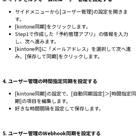
サイドメニューから[ユーザー管理]の設定を開きま
す。
[kintone同期]をクリックします。
Step1で作成した「予約管理アプリ」の情報を入力
し、次へ進みます。
[kintone列]に「メールアドレス」を選択して次へ進
み、[保存して同期]をクリックします。
4. ユーザー管理の時間指定同期を設定する
[kintone同期]の設定で、[自動同期設定]＞[時間指定同
期]の項目を編集します。
好きな時間間隔を設定して保存します。
5. ユーザー管理のWebhook同期を設定する