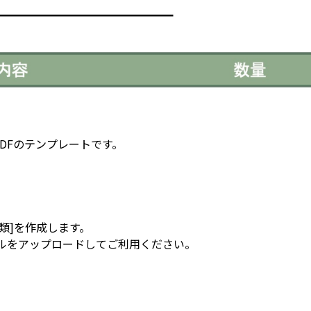
景PDFのテンプレートです。
。
[書類]を作成します。
イルをアップロードしてご利用ください。