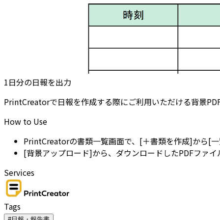
1日分の日報を出力
PrintCreatorで日報を作成する際にご利用いただける背景
How to Use
PrintCreatorの書類一覧画面で、[＋書類を作成]から
[背景アップロード]から、ダウンロードしたPDFファ
Services
Tags
#日報・報告書