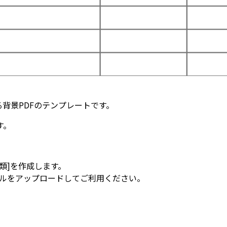
ける背景PDFのテンプレートです。
す。
[書類]を作成します。
ァイルをアップロードしてご利用ください。